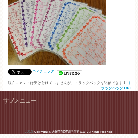
mixiチェック
現在コメントは受け付けていませんが、トラックバックを送信できます:
ト
ラックバック URL
サブメニュー
2013
Copyright © 大阪手話通訳問題研究会, All rights reserved.