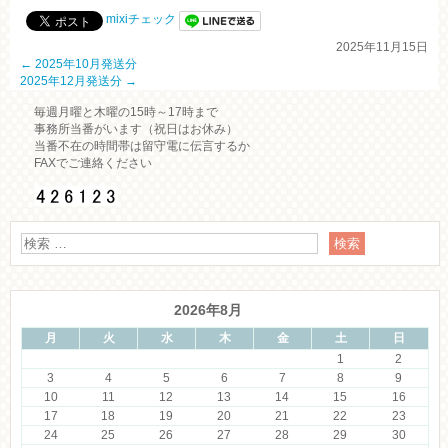
mixiチェック
2025年11月15日
←
2025年10月発送分
2025年12月発送分
→
毎週月曜と木曜の15時～17時まで
事務所当番がいます（祝日はお休み）
当番不在の時間帯は留守電に伝言するか
FAXでご連絡ください
2026年8月
月
火
水
木
金
土
日
1
2
3
4
5
6
7
8
9
10
11
12
13
14
15
16
17
18
19
20
21
22
23
24
25
26
27
28
29
30