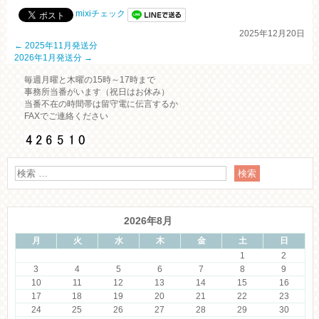
mixiチェック
2025年12月20日
←
2025年11月発送分
2026年1月発送分
→
毎週月曜と木曜の15時～17時まで
事務所当番がいます（祝日はお休み）
当番不在の時間帯は留守電に伝言するか
FAXでご連絡ください
2026年8月
月
火
水
木
金
土
日
1
2
3
4
5
6
7
8
9
10
11
12
13
14
15
16
17
18
19
20
21
22
23
24
25
26
27
28
29
30