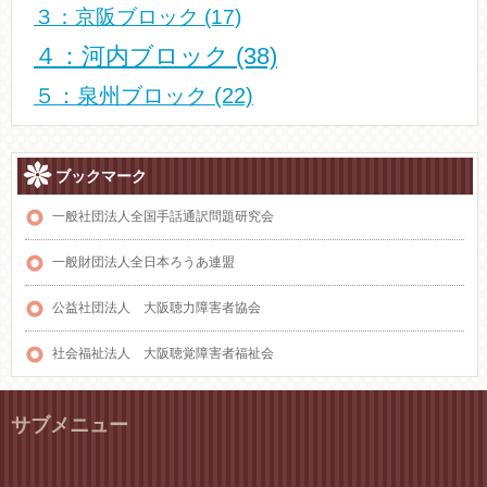
３：京阪ブロック
(17)
４：河内ブロック
(38)
５：泉州ブロック
(22)
ブックマーク
一般社団法人全国手話通訳問題研究会
一般財団法人全日本ろうあ連盟
公益社団法人 大阪聴力障害者協会
社会福祉法人 大阪聴覚障害者福祉会
サブメニュー