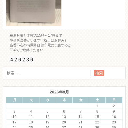
毎週月曜と木曜の15時～17時まで
事務所当番がいます（祝日はお休み）
当番不在の時間帯は留守電に伝言するか
FAXでご連絡ください
2026年8月
月
火
水
木
金
土
日
1
2
3
4
5
6
7
8
9
10
11
12
13
14
15
16
17
18
19
20
21
22
23
24
25
26
27
28
29
30