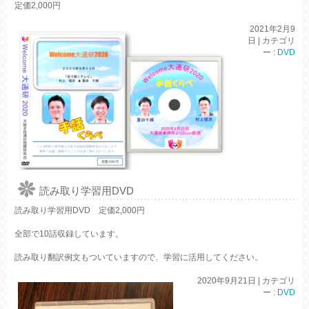
定価2,000円
2021年2月9
日
|
カテゴリ
ー :
DVD
読み取り学習用DVD
読み取り学習用DVD 定価2,000円
全部で10話収録しています。
読み取り翻訳例文もついていますので、学習に活用してください。
2020年9月21日
|
カテゴリ
ー :
DVD