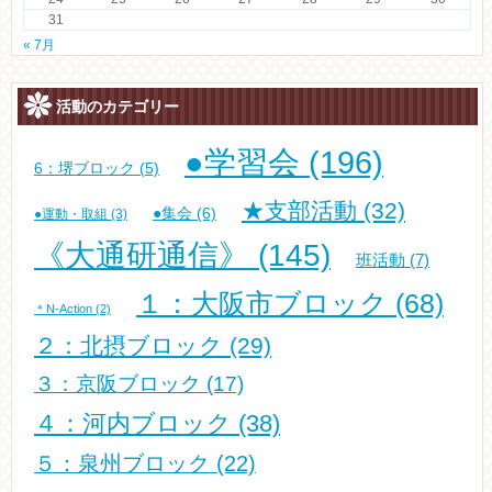
31
« 7月
活動のカテゴリー
●学習会
(196)
6：堺ブロック
(5)
★支部活動
(32)
●集会
(6)
●運動・取組
(3)
《大通研通信》
(145)
班活動
(7)
１：大阪市ブロック
(68)
＊N-Action
(2)
２：北摂ブロック
(29)
３：京阪ブロック
(17)
４：河内ブロック
(38)
５：泉州ブロック
(22)