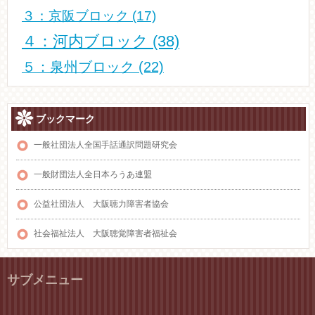
３：京阪ブロック
(17)
４：河内ブロック
(38)
５：泉州ブロック
(22)
ブックマーク
一般社団法人全国手話通訳問題研究会
一般財団法人全日本ろうあ連盟
公益社団法人 大阪聴力障害者協会
社会福祉法人 大阪聴覚障害者福祉会
サブメニュー