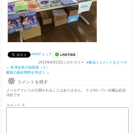
mixiチェック
2015年8月23日
|
カテゴリー :
●集会
|
コメントをどうぞ
←
井澤会長の知恵袋（５）
最新の福祉情勢を学ぼう
→
コメントを残す
メールアドレスが公開されることはありません。
※
が付いている欄は必須
項目です
コメント
※