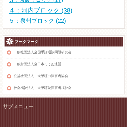
３：京阪ブロック
(17)
４：河内ブロック
(38)
５：泉州ブロック
(22)
ブックマーク
一般社団法人全国手話通訳問題研究会
一般財団法人全日本ろうあ連盟
公益社団法人 大阪聴力障害者協会
社会福祉法人 大阪聴覚障害者福祉会
サブメニュー