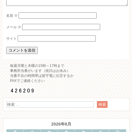
名前
※
メール
※
サイト
毎週月曜と木曜の15時～17時まで
事務所当番がいます（祝日はお休み）
当番不在の時間帯は留守電に伝言するか
FAXでご連絡ください
2026年8月