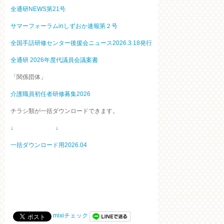
全通研NEWS第21号
サマーフォーラムinしずおか速報第２号
全国手話研修センター後援会ニュース2026.3.18発行
全通研 2026年度代議員会議案書
「関係団体」
介護職員初任者研修募集2026
チラシ類が一括ダウンロードできます。
↓ ↓
一括ダウンロード用2026.04
mixiチェック