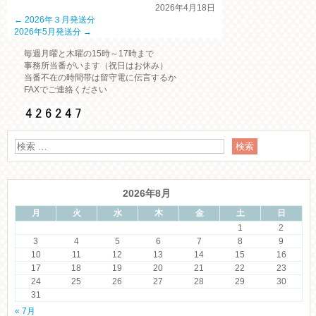
2026年4月18日
←
2026年３月発送分
2026年5月発送分
→
毎週月曜と木曜の15時～17時まで
事務所当番がいます（祝日はお休み）
当番不在の時間帯は留守電に伝言するか
FAXでご連絡ください
2026年8月
月
火
水
木
金
土
日
1
2
3
4
5
6
7
8
9
10
11
12
13
14
15
16
17
18
19
20
21
22
23
24
25
26
27
28
29
30
31
« 7月