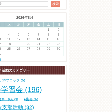
2026年8月
月
火
水
木
金
土
日
1
2
3
4
5
6
7
8
9
0
11
12
13
14
15
16
7
18
19
20
21
22
23
4
25
26
27
28
29
30
1
月
活動のカテゴリー
6：堺ブロック
(5)
●学習会
(196)
●集会
(6)
運動・取組
(3)
★支部活動
(32)