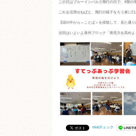
この日はブルーインパルス飛行の日で、4階の
これを活用せねばと、飛行の様子をろう者にC
【頭の中から＜ことば＞を排除して、見た通り
次回はいよいよ泉州ブロック「表現力を高めよ
mixiチェック