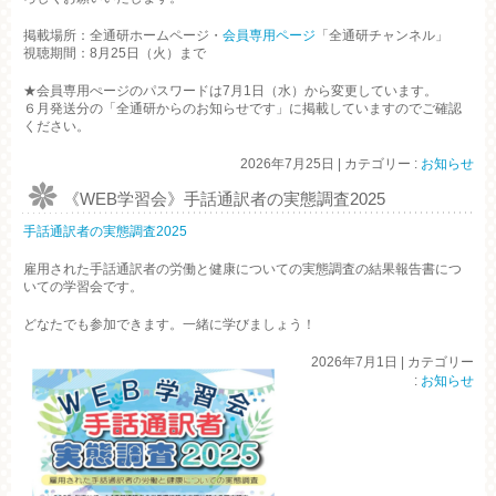
掲載場所：全通研ホームページ・
会員専用ページ
「全通研チャンネル」
視聴期間：8月25日（火）まで
★会員専用ぺージのパスワードは7月1日（水）から変更しています。
６月発送分の「全通研からのお知らせです」に掲載していますのでご確認
ください。
2026年7月25日
|
カテゴリー :
お知らせ
《WEB学習会》手話通訳者の実態調査2025
手話通訳者の実態調査2025
雇用された手話通訳者の労働と健康についての実態調査の結果報告書につ
いての学習会です。
どなたでも参加できます。一緒に学びましょう！
2026年7月1日
|
カテゴリー
:
お知らせ