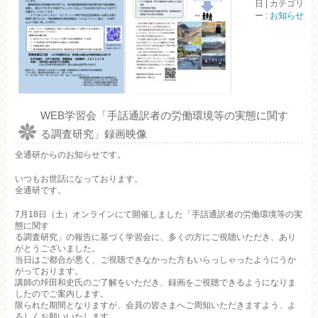
日
|
カテゴリ
ー :
お知らせ
WEB学習会「手話通訳者の労働環境等の実態に関す
る調査研究」録画映像
全通研からのお知らせです。
いつもお世話になっております。
全通研です。
7月18日（土）オンラインにて開催しました「手話通訳者の労働環境等の実
態に関す
る調査研究」の報告に基づく学習会に、多くの方にご視聴いただき、あり
がとうございました。
当日はご都合が悪く、ご視聴できなかった方もいらっしゃったようにうか
がっております。
講師の垰田和史氏のご了解をいただき、録画をご視聴できるようになりま
したのでご案内します。
限られた期間となりますが、会員の皆さまへご周知いただきますよう、よ
ろしくお願いいたします。